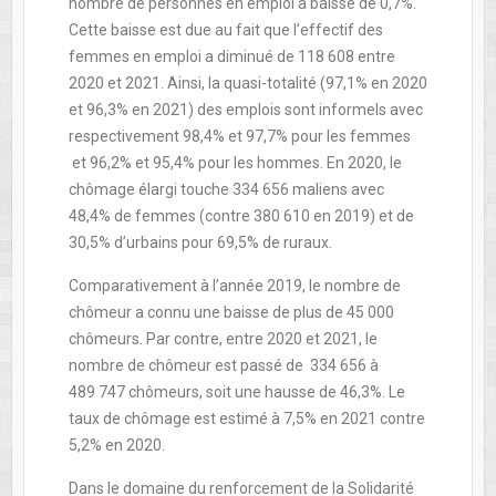
nombre de personnes en emploi a baissé de 0,7%.
Cette baisse est due au fait que l’effectif des
femmes en emploi a diminué de 118 608 entre
2020 et 2021. Ainsi, la quasi-totalité (97,1% en 2020
et 96,3% en 2021) des emplois sont informels avec
respectivement 98,4% et 97,7% pour les femmes
et 96,2% et 95,4% pour les hommes. En 2020, le
chômage élargi touche 334 656 maliens avec
48,4% de femmes (contre 380 610 en 2019) et de
30,5% d’urbains pour 69,5% de ruraux.
Comparativement à l’année 2019, le nombre de
chômeur a connu une baisse de plus de 45 000
chômeurs. Par contre, entre 2020 et 2021, le
nombre de chômeur est passé de 334 656 à
489 747 chômeurs, soit une hausse de 46,3%. Le
taux de chômage est estimé à 7,5% en 2021 contre
5,2% en 2020.
Dans le domaine du renforcement de la Solidarité