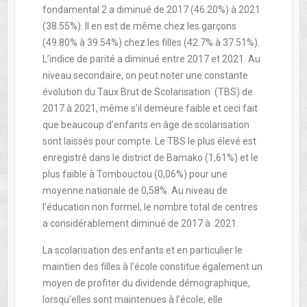
fondamental 2 a diminué de 2017 (46.20%) à 2021
(38.55%). Il en est de même chez les garçons
(49.80% à 39.54%) chez les filles (42.7% à 37.51%).
L’indice de parité a diminué entre 2017 et 2021. Au
niveau secondaire, on peut noter une constante
évolution du Taux Brut de Scolarisation (TBS) de
2017 à 2021, même s’il demeure faible et ceci fait
que beaucoup d’enfants en âge de scolarisation
sont laissés pour compte. Le TBS le plus élevé est
enregistré dans le district de Bamako (1,61%) et le
plus faible à Tombouctou (0,06%) pour une
moyenne nationale de 0,58%. Au niveau de
l’éducation non formel, le nombre total de centres
a considérablement diminué de 2017 à 2021.
La scolarisation des enfants et en particulier le
maintien des filles à l’école constitue également un
moyen de profiter du dividende démographique,
lorsqu’elles sont maintenues à l’école, elle