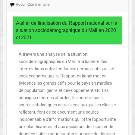
Aucun Commentaire
Atelier de finalisation du Rapport national sur la
situation sociodémographique du Mali en 2020
et 2021
A travers une analyse de la situation,
sociodémographiques du Mali, à la lumière des
interrelations entre tendances démographiques et
socioéconomiques, le Rapport national met en
évidence les grands défis pour le pays en matière
de population, genre et développement etc. Les
principaux thèmes abordés, les nombreuses
sources statistiques actualisées auxquelles elles se
reflètent, font de ce document une source
indispensable d’informations qui offre l’opportunité
aux planificateurs et aux décideurs de disposer de
données fiables pour orienter leur prise de décision