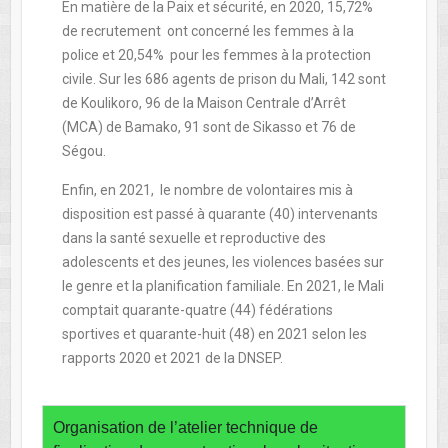
En matière de la Paix et sécurité, en 2020, 15,72%
de recrutement ont concerné les femmes à la
police et 20,54% pour les femmes à la protection
civile. Sur les 686 agents de prison du Mali, 142 sont
de Koulikoro, 96 de la Maison Centrale d’Arrêt
(MCA) de Bamako, 91 sont de Sikasso et 76 de
Ségou.
Enfin, en 2021, le nombre de volontaires mis à
disposition est passé à quarante (40) intervenants
dans la santé sexuelle et reproductive des
adolescents et des jeunes, les violences basées sur
le genre et la planification familiale. En 2021, le Mali
comptait quarante-quatre (44) fédérations
sportives et quarante-huit (48) en 2021 selon les
rapports 2020 et 2021 de la DNSEP.
Organisation de l’atelier technique de