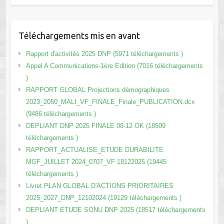
Téléchargements mis en avant
Rapport d'activités 2025 DNP (5971 téléchargements )
Appel A Communications-1ère Edition (7016 téléchargements
)
RAPPORT GLOBAL Projections démographiques
2023_2050_MALI_VF_FINALE_Finale_PUBLICATION.dcx
(9486 téléchargements )
DEPLIANT DNP 2025 FINALE 08-12 OK (18509
téléchargements )
RAPPORT_ACTUALISE_ETUDE DURABILITE
MGF_JUILLET 2024_0707_VF 18122025 (19445
téléchargements )
Livret PLAN GLOBAL D'ACTIONS PRIORITAIRES
2025_2027_DNP_12102024 (19129 téléchargements )
DEPLIANT ETUDE SONU DNP 2025 (18517 téléchargements
)