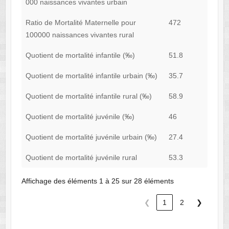
000 naissances vivantes urbain
Ratio de Mortalité Maternelle pour
472
100000 naissances vivantes rural
Quotient de mortalité infantile (‰)
51.8
Quotient de mortalité infantile urbain (‰)
35.7
Quotient de mortalité infantile rural (‰)
58.9
Quotient de mortalité juvénile (‰)
46
Quotient de mortalité juvénile urbain (‰)
27.4
Quotient de mortalité juvénile rural
53.3
Affichage des éléments 1 à 25 sur 28 éléments
❮
1
2
❯