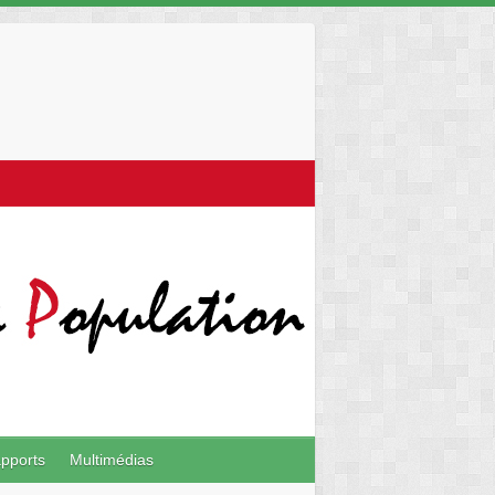
pports
Multimédias