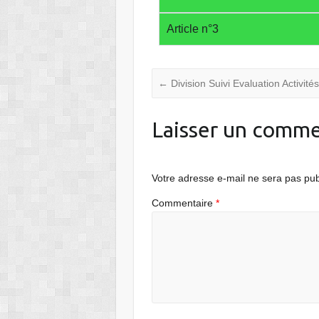
Article n°3
←
Division Suivi Evaluation Activité
Laisser un comme
Votre adresse e-mail ne sera pas pub
Commentaire
*