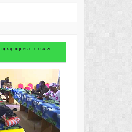
émographiques et en suivi-