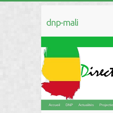
dnp-mali
Accueil
DNP
Actualités
Project