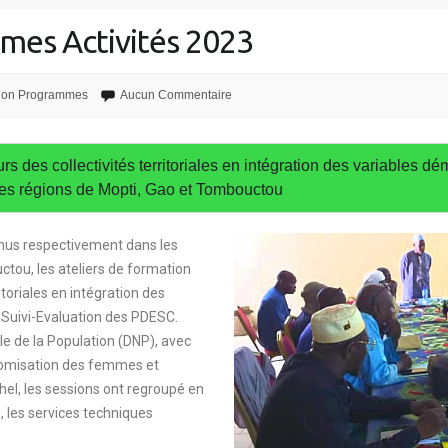
mes Activités 2023
sion Programmes
Aucun Commentaire
rs des collectivités territoriales en intégration des variables d
s régions de Mopti, Gao et Tombouctou
enus respectivement dans les
tou, les ateliers de formation
itoriales en intégration des
Suivi-Evaluation des PDESC.
le de la Population (DNP), avec
onomisation des femmes et
l, les sessions ont regroupé en
s, les services techniques