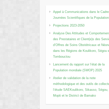
Appel à Communications dans le Cadre
Journées Scientifiques de la Population
Projections 2023-2050
Analyse Des Attitudes et Comportemen
des Prestataires et Client(e)s des Serv
d’Offres de Soins Obstétricaux et Néo
dans les Régions de Koulikoro, Ségou 
Tombouctou
Lancement du rapport sur l’état de la
Population mondiale (SWOP) 2025
Atelier de validation de la note
méthodologique et des outils de collect
l’étude SAEKoulikoro, Sikasso, Ségou,
Mopti et le District de Bamako