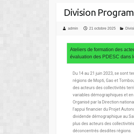
Division Program
admin
21 octobre 2025
Divi
Ateliers de formation des acteu
évaluation des PDESC dans le
Du 14 au 21 juin 2023, se sont t
régions de Mopti, Gao et Tombouc
des acteurs des collectivités terr
variables démographiques et en 
Organisé par la Direction nationa
l’appui financier du Projet Aut
dividende démographique au Sahe
plus des acteurs des collectivité
déconcentrés desdites régions.