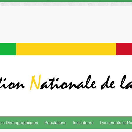
ions Démographiques
Populations
Indicateurs
Documents et Ra