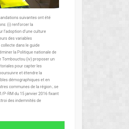
andations suivantes ont été
s: (i) renforcer la
ur l’adoption d’une culture
ateurs des variables
collecte dans le guide
séminer la Politique nationale de
de Tombouctou (iv) proposer un
ritoriales pour capter les
poursuivre et étendre la
iables démographiques et en
utres communes de la région ; se
/P-RM du 15 janvier 2016 fixant
octroi des indemnités de