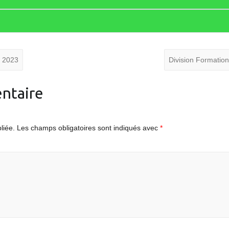
s 2023
Division Formatio
ntaire
liée.
Les champs obligatoires sont indiqués avec
*