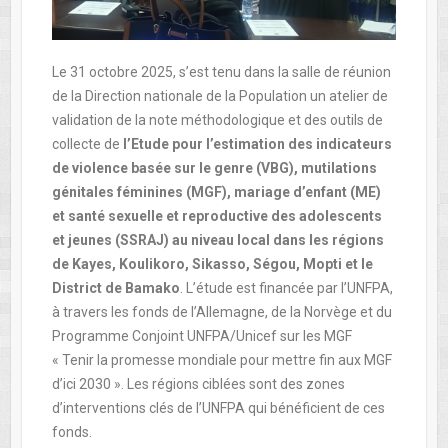
Le 31 octobre 2025, s’est tenu dans la salle de réunion
de la Direction nationale de la Population un atelier de
validation de la note méthodologique et des outils de
collecte de
l’Etude pour l’estimation des indicateurs
de violence basée sur le genre (VBG), mutilations
génitales féminines (MGF), mariage d’enfant (ME)
et santé sexuelle et reproductive des adolescents
et jeunes (SSRAJ) au niveau local dans les régions
de Kayes, Koulikoro, Sikasso, Ségou, Mopti et le
District de Bamako
. L’étude est financée par l’UNFPA,
à travers les fonds de l’Allemagne, de la Norvège et du
Programme Conjoint UNFPA/Unicef sur les MGF
« Tenir la promesse mondiale pour mettre fin aux MGF
d’ici 2030 ». Les régions ciblées sont des zones
d’interventions clés de l’UNFPA qui bénéficient de ces
fonds.