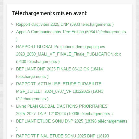
Téléchargements mis en avant
Rapport d'activités 2025 DNP (5903 téléchargements )
Appel A Communications-1ère Edition (6934 téléchargements
)
RAPPORT GLOBAL Projections démographiques
2023_2050_MALI_VF_FINALE_Finale_PUBLICATION.dcx
(9400 téléchargements )
DEPLIANT DNP 2025 FINALE 08-12 OK (18414
téléchargements )
RAPPORT_ACTUALISE_ETUDE DURABILITE
MGF_JUILLET 2024_0707_VF 18122025 (19343
téléchargements )
Livret PLAN GLOBAL D'ACTIONS PRIORITAIRES
2025_2027_DNP_12102024 (19036 téléchargements )
DEPLIANT ETUDE SONU DNP 2025 (18396 téléchargements
)
RAPPORT FINAL ETUDE SONU 2025 DNP (18193