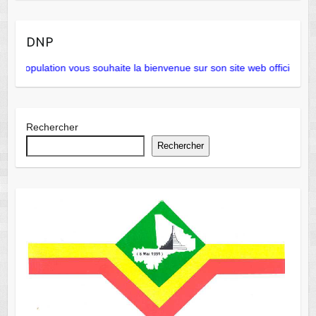
DNP
 population vous souhaite la bienvenue sur son site web officiel
l
Rechercher
Rechercher