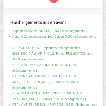
Téléchargements mis en avant
Rapport d'activités 2025 DNP (5871 téléchargements )
Appel A Communications-1ère Edition (6890 téléchargements
)
RAPPORT GLOBAL Projections démographiques
2023_2050_MALI_VF_FINALE_Finale_PUBLICATION.dcx
(9359 téléchargements )
DEPLIANT DNP 2025 FINALE 08-12 OK (18359
téléchargements )
RAPPORT_ACTUALISE_ETUDE DURABILITE
MGF_JUILLET 2024_0707_VF 18122025 (19292
téléchargements )
Livret PLAN GLOBAL D'ACTIONS PRIORITAIRES
2025_2027_DNP_12102024 (18968 téléchargements )
DEPLIANT ETUDE SONU DNP 2025 (18340 téléchargements