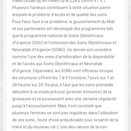
milieu urbain qu’en milieu rural ((28% contre 41 %.).
Plusieurs facteurs contribuent à cette situation parmi
lesquels le problème d’accès et de qualité des soins.
Pour faire face à ce problème, le gouvernement du Mali
et ses partenaires ont développé des programmes tels
que le programme national de Soins Obstétricaux
d’Urgence (SOU) et l’extension des Soins Obstétricaux et
Néonatals d’Urgence (SONU). Ce dernier est considéré
comme l’une des voies d’amélioration de la disponibilité
et de l’accès aux Soins Obstétricaux et Néonatals
d’Urgence. Cependant, les SONU sont efficaces lorsque
les structures offrent les 7 à 9 fonctions 7 jours sur 7 et
24 heures sur 24. De plus, il faut que les soins prénatals
débutent à un stade précoce (premier trimestre) de la
grossesse et se poursuivent avec une certaine régularité
jusqu’à l’accouchement. Mais, il est constaté que
plusieurs femmes ne sont pas régulières dans l’utilisation
de ces soins ; toute chose préjudiciable pour la santé de la
mère et du nouveau-né. L’une des raisons de la non-