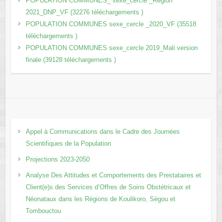
POPULATION COMMUNES_ sexe_cercle _Région
2021_DNP_VF (32276 téléchargements )
POPULATION COMMUNES sexe_cercle _2020_VF (35518
téléchargements )
POPULATION COMMUNES sexe_cercle 2019_Mali version
finale (39128 téléchargements )
Appel à Communications dans le Cadre des Journées
Scientifiques de la Population
Projections 2023-2050
Analyse Des Attitudes et Comportements des Prestataires et
Client(e)s des Services d’Offres de Soins Obstétricaux et
Néonataux dans les Régions de Koulikoro, Ségou et
Tombouctou