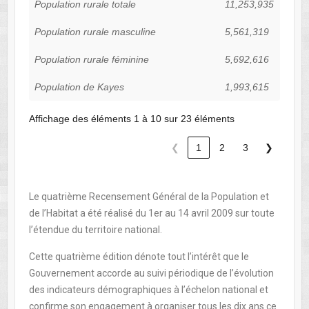
Population rurale totale
11,253,935
Population rurale masculine
5,561,319
Population rurale féminine
5,692,616
Population de Kayes
1,993,615
Affichage des éléments 1 à 10 sur 23 éléments
❮
1
2
3
❯
Le quatrième Recensement Général de la Population et
de l’Habitat a été réalisé du 1er au 14 avril 2009 sur toute
l’étendue du territoire national.
Cette quatrième édition dénote tout l’intérêt que le
Gouvernement accorde au suivi périodique de l’évolution
des indicateurs démographiques à l’échelon national et
confirme son engagement à organiser tous les dix ans ce