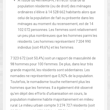
A l’issue du 4èmeRGPH, l’effectif total de la
population résidente (ou de droit) des ménages
ordinaires s’élève à 14 528 662 habitants alors que
celui de la population de fait ou présente dans les
ménages au moment du recensement, est de 14
102 072 personnes. Les femmes sont relativement
un peu plus nombreuses que les hommes parmi les
résidents. Les hommes représentent 7 204 990
individus (soit 49,6%) et les femmes.
7 323 672 (soit 50,4%) soit un rapport de masculinité de
98 hommes pour 100 femmes. De plus, dans leur très
grande majorité, les résidents sont sédentaires. Les
nomades ne représentent que 0,92% de la population.
Toutefois, le nomadisme touche nettement plus les
hommes que les femmes. Il a également été observé
qu’en dépit des efforts d’urbanisation en cours, la
population malienne habite majoritairement en milieu
rural. Le milieu urbain compte 3 274 727 résidents (soit