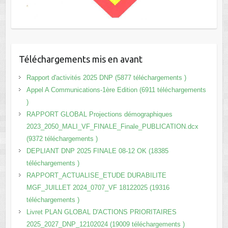
Téléchargements mis en avant
Rapport d'activités 2025 DNP (5877 téléchargements )
Appel A Communications-1ère Edition (6911 téléchargements
)
RAPPORT GLOBAL Projections démographiques
2023_2050_MALI_VF_FINALE_Finale_PUBLICATION.dcx
(9372 téléchargements )
DEPLIANT DNP 2025 FINALE 08-12 OK (18385
téléchargements )
RAPPORT_ACTUALISE_ETUDE DURABILITE
MGF_JUILLET 2024_0707_VF 18122025 (19316
téléchargements )
Livret PLAN GLOBAL D'ACTIONS PRIORITAIRES
2025_2027_DNP_12102024 (19009 téléchargements )