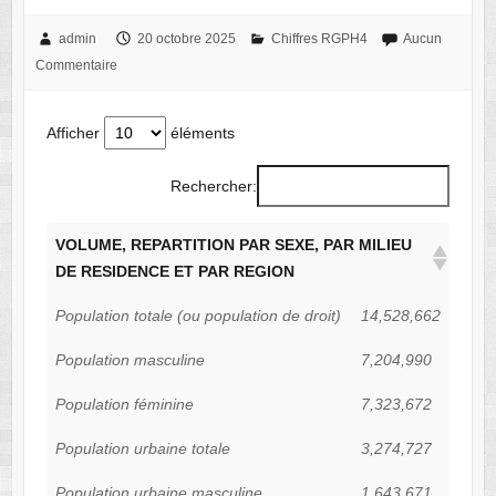
admin
20 octobre 2025
Chiffres RGPH4
Aucun
Commentaire
Afficher
éléments
Rechercher:
VOLUME, REPARTITION PAR SEXE, PAR MILIEU
DE RESIDENCE ET PAR REGION
Population totale (ou population de droit)
14,528,662
Population masculine
7,204,990
Population féminine
7,323,672
Population urbaine totale
3,274,727
Population urbaine masculine
1,643,671