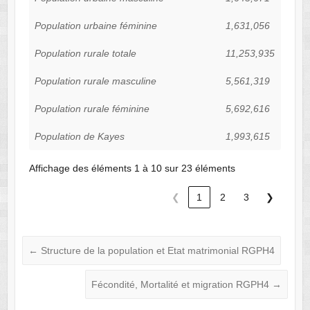
Population urbaine féminine
1,631,056
Population rurale totale
11,253,935
Population rurale masculine
5,561,319
Population rurale féminine
5,692,616
Population de Kayes
1,993,615
Affichage des éléments 1 à 10 sur 23 éléments
❮
1
2
3
❯
←
Structure de la population et Etat matrimonial RGPH4
Fécondité, Mortalité et migration RGPH4
→