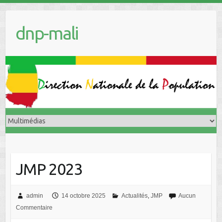
dnp-mali
JMP 2023
admin
14 octobre 2025
Actualités
,
JMP
Aucun
Commentaire