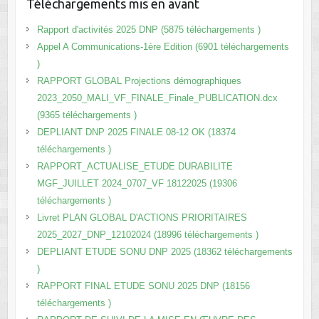
Téléchargements mis en avant
Rapport d'activités 2025 DNP (5875 téléchargements )
Appel A Communications-1ère Edition (6901 téléchargements
)
RAPPORT GLOBAL Projections démographiques
2023_2050_MALI_VF_FINALE_Finale_PUBLICATION.dcx
(9365 téléchargements )
DEPLIANT DNP 2025 FINALE 08-12 OK (18374
téléchargements )
RAPPORT_ACTUALISE_ETUDE DURABILITE
MGF_JUILLET 2024_0707_VF 18122025 (19306
téléchargements )
Livret PLAN GLOBAL D'ACTIONS PRIORITAIRES
2025_2027_DNP_12102024 (18996 téléchargements )
DEPLIANT ETUDE SONU DNP 2025 (18362 téléchargements
)
RAPPORT FINAL ETUDE SONU 2025 DNP (18156
téléchargements )