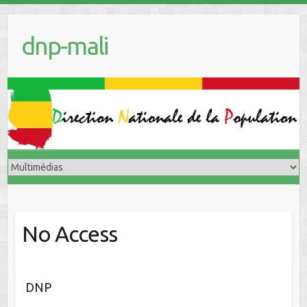
dnp-mali
No Access
DNP