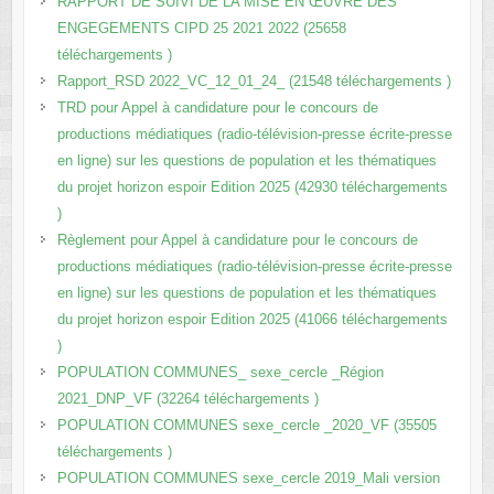
RAPPORT DE SUIVI DE LA MISE EN ŒUVRE DES
ENGEGEMENTS CIPD 25 2021 2022 (25658
téléchargements )
Rapport_RSD 2022_VC_12_01_24_ (21548 téléchargements )
TRD pour Appel à candidature pour le concours de
productions médiatiques (radio-télévision-presse écrite-presse
en ligne) sur les questions de population et les thématiques
du projet horizon espoir Edition 2025 (42930 téléchargements
)
Règlement pour Appel à candidature pour le concours de
productions médiatiques (radio-télévision-presse écrite-presse
en ligne) sur les questions de population et les thématiques
du projet horizon espoir Edition 2025 (41066 téléchargements
)
POPULATION COMMUNES_ sexe_cercle _Région
2021_DNP_VF (32264 téléchargements )
POPULATION COMMUNES sexe_cercle _2020_VF (35505
téléchargements )
POPULATION COMMUNES sexe_cercle 2019_Mali version